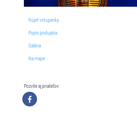
Kúpiť vstupenky
Popis podujatia
Galéria
Na mape
Pozvite aj priateľov: