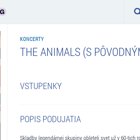
KONCERTY
THE ANIMALS (S PÔVODNÝ
VSTUPENKY
POPIS PODUJATIA
Skladby legendárnej skupiny obleteli svet už v 60-tich 