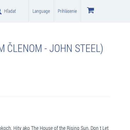
Hľadať
Language
Prihlásenie
M ČLENOM - JOHN STEEL)
rokoch. Hity ako The House of the Rising Sun, Don t Let