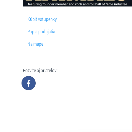
Kúpiť vstupenky
Popis podujatia
Na mape
Pozvite aj priateľov: