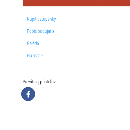
Kúpiť vstupenky
Popis podujatia
Galéria
Na mape
Pozvite aj priateľov: