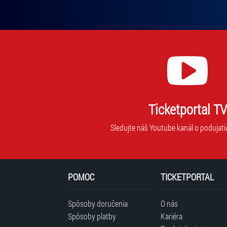
Ticketportal TV
Sledujte náš Youtube kanál o podujati
POMOC
TICKETPORTAL
Spôsoby doručenia
O nás
Spôsoby platby
Kariéra