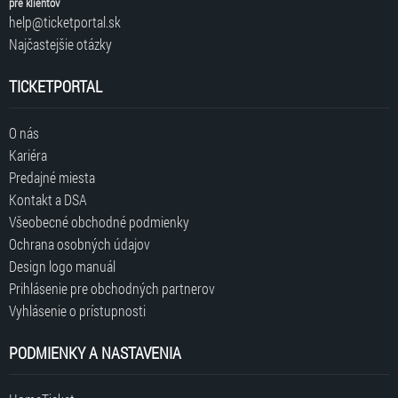
pre klientov
help@ticketportal.sk
Najčastejšie otázky
TICKETPORTAL
O nás
Kariéra
Predajné miesta
Kontakt a DSA
Všeobecné obchodné podmienky
Ochrana osobných údajov
Design logo manuál
Prihlásenie pre obchodných partnerov
Vyhlásenie o prístupnosti
PODMIENKY A NASTAVENIA