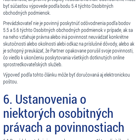
byť súčasťou výpovede podľa bodu 5.4 týchto Osobitných
obchodných podmienok.
Prevádzkovateľ nie je povinný poskytnúť odôvodnenia podľa bodov
5.5 a 5.6 týchto Osobitných obchodných podmienok v prípade, ak sa
na neho vzťahuje právna alebo iná povinnost neuvádzať konkrétne
skutočnosti alebo okolnosti alebi odkaz na príslušné dôvody, alebo ak
je schopný preukázať, že Partner opakovane porušil svoje povinnosti,
čo viedlo k ukončeniu poskytovania všetkých dotknutých online
sprostredkovateľských služieb.
Výpoveď podľa tohto článku môže byť doručovaná aj elektronickou
poštou.
6. Ustanovenia o
niektorých osobitných
právach a povinnostiach