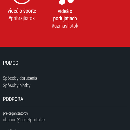
videá o športe
videá o
#prihrajlistok
podujatiach
#uzmaslistok
POMOC
Spôsoby doručenia
Spôsoby platby
PODPORA
pre organizátorov
obchod@ticketportal.sk