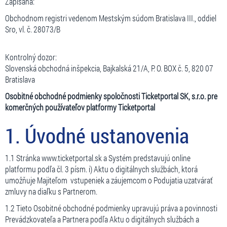
Zapísaná:
Obchodnom registri vedenom Mestským súdom Bratislava III., oddiel
Sro, vl. č. 28073/B
Kontrolný dozor:
Slovenská obchodná inšpekcia, Bajkalská 21/A, P. O. BOX č. 5, 820 07
Bratislava
Osobitné obchodné podmienky spoločnosti Ticketportal SK, s.r.o. pre
komerčných používateľov platformy Ticketportal
1. Úvodné ustanovenia
1.1 Stránka www.ticketportal.sk a Systém predstavujú online
platformu podľa čl. 3 písm. i) Aktu o digitálnych službách, ktorá
umožňuje Majiteľom vstupeniek a záujemcom o Podujatia uzatvárať
zmluvy na diaľku s Partnerom.
1.2 Tieto Osobitné obchodné podmienky upravujú práva a povinnosti
Prevádzkovateľa a Partnera podľa Aktu o digitálnych službách a