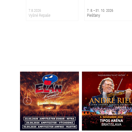
7.8.2026
7. 8.–31. 10. 2026
Vyšné Repaše
Piešťany