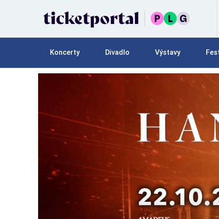
Koncerty
Divadlo
Výstavy
Fest