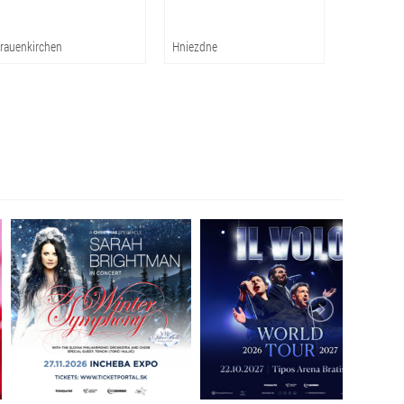
rauenkirchen
Hniezdne