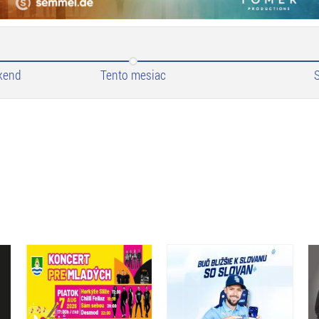
kend
Tento mesiac