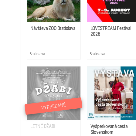
Návšteva ZOO Bratislava
LOVESTREAM Festival
2026
Bratislava
Bratislava
VYPREDANÉ
LETNÉ DŽABI
Vyšperkovaná cesta
Slovenskom