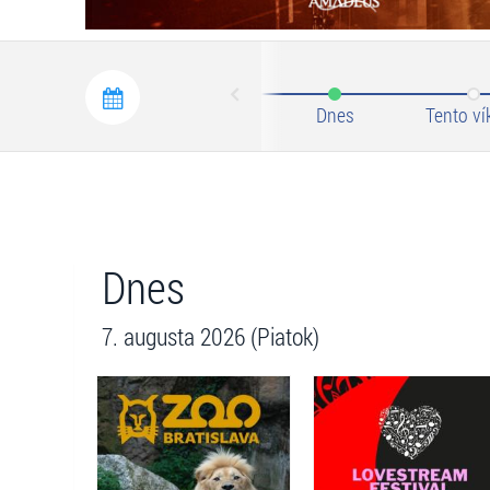
Prev
Dnes
Tento ví
Dnes
7. augusta 2026 (Piatok)