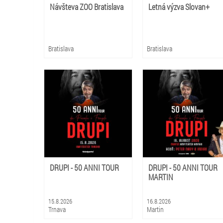
Návšteva ZOO Bratislava
Letná výzva Slovan+
Bratislava
Bratislava
DRUPI - 50 ANNI TOUR
DRUPI - 50 ANNI TOUR
MARTIN
15.8.2026
16.8.2026
Trnava
Martin