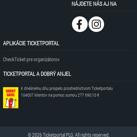
NÁJDETE NÁS AJ NA
APLIKÁCIE TICKETPORTAL
CheckTicket pre organizátorov
TICKETPORTAL A DOBRÝ ANJEL
K dnešnému dňu prispelo prostredníctvom Ticketportalu
104007 klientov
na pomoc sumou
277 690,10 €
© 2026 Ticketportal PLG. All rights reserved.