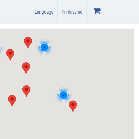
Language
Prihlásenie
2
2