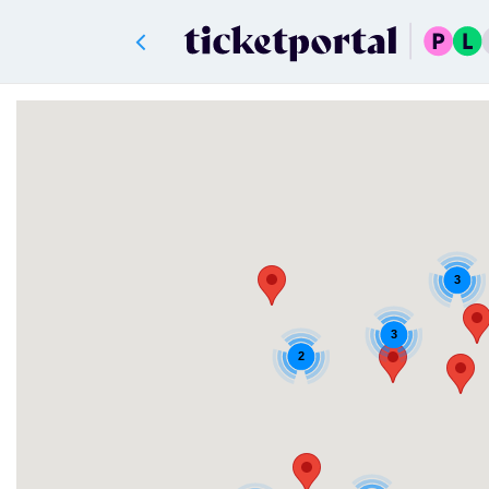
3
3
2