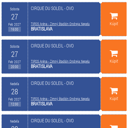
CIRQUE DU SOLEIL - OVO
Sobota
27
Kúpiť
TIPOS Aréna - Zimný štadión Ondreja Nepelu
Feb 2027
BRATISLAVA
16:00
CIRQUE DU SOLEIL - OVO
Sobota
27
Kúpiť
TIPOS Aréna - Zimný štadión Ondreja Nepelu
Feb 2027
BRATISLAVA
20:00
CIRQUE DU SOLEIL - OVO
Nedeľa
28
Kúpiť
TIPOS Aréna - Zimný štadión Ondreja Nepelu
Feb 2027
BRATISLAVA
12:00
CIRQUE DU SOLEIL - OVO
Nedeľa