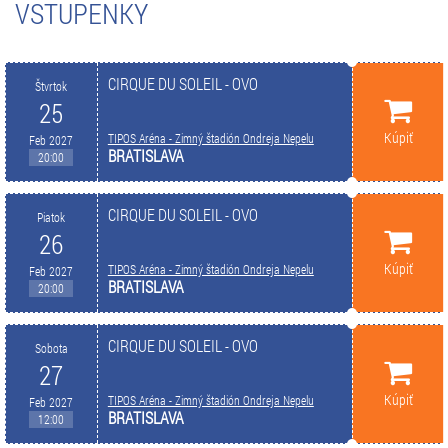
VSTUPENKY
CIRQUE DU SOLEIL - OVO
Štvrtok
25
Kúpiť
TIPOS Aréna - Zimný štadión Ondreja Nepelu
Feb 2027
BRATISLAVA
20:00
CIRQUE DU SOLEIL - OVO
Piatok
26
Kúpiť
TIPOS Aréna - Zimný štadión Ondreja Nepelu
Feb 2027
BRATISLAVA
20:00
CIRQUE DU SOLEIL - OVO
Sobota
27
Kúpiť
TIPOS Aréna - Zimný štadión Ondreja Nepelu
Feb 2027
BRATISLAVA
12:00