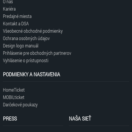
O nás
Kariéra
Predajné miesta
Kontakt a DSA
Všeobecné obchodné podmienky
Ochrana osobných údajov
Design logo manuál
Prihlásenie pre obchodných partnerov
Vyhlásenie o prístupnosti
PODMIENKY A NASTAVENIA
HomeTicket
MOBILticket
Darčekové poukazy
PRESS
NAŠA SIEŤ