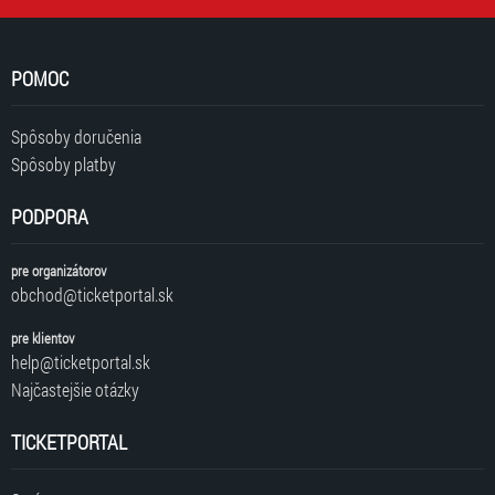
POMOC
Spôsoby doručenia
Spôsoby platby
PODPORA
pre organizátorov
obchod@ticketportal.sk
pre klientov
help@ticketportal.sk
Najčastejšie otázky
TICKETPORTAL