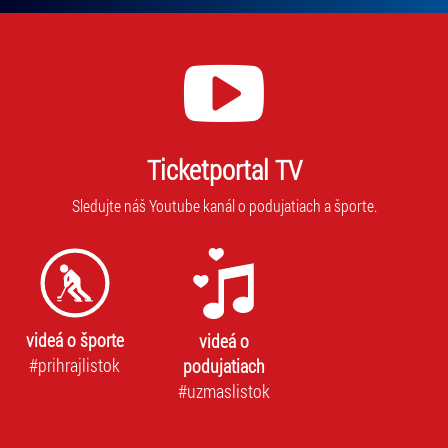
Ticketportal TV
Sledujte náš Youtube kanál o podujatiach a športe.
videá o športe
videá o
#prihrajlistok
podujatiach
#uzmaslistok