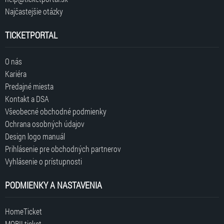
Najčastejšie otázky
TICKETPORTAL
O nás
Kariéra
Predajné miesta
Kontakt a DSA
Všeobecné obchodné podmienky
Ochrana osobných údajov
Design logo manuál
Prihlásenie pre obchodných partnerov
Vyhlásenie o prístupnosti
PODMIENKY A NASTAVENIA
HomeTicket
MOBILticket