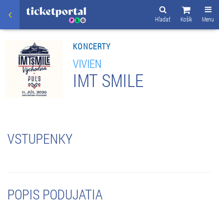
Hľadať
Košík
Menu
KONCERTY
VIVIEN
IMT SMILE
VSTUPENKY
POPIS PODUJATIA