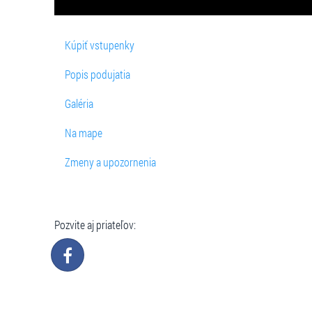
Kúpiť vstupenky
Popis podujatia
Galéria
Na mape
Zmeny a upozornenia
Pozvite aj priateľov: