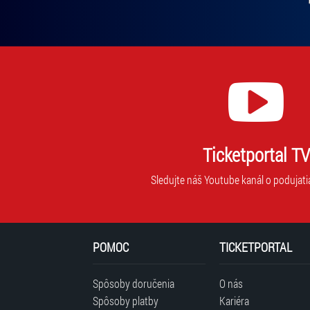
Ticketportal TV
Sledujte náš Youtube kanál o podujati
POMOC
TICKETPORTAL
Spôsoby doručenia
O nás
Spôsoby platby
Kariéra