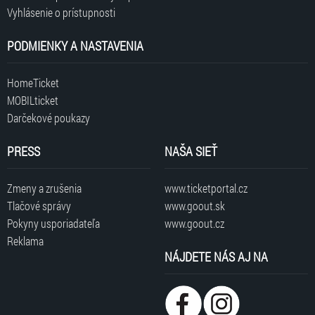
Vyhlásenie o prístupnosti
PODMIENKY A NASTAVENIA
HomeTicket
MOBILticket
Darčekové poukazy
PRESS
NAŠA SIEŤ
Zmeny a zrušenia
www.ticketportal.cz
Tlačové správy
www.goout.sk
Pokyny usporiadateľa
www.goout.cz
Reklama
NÁJDETE NÁS AJ NA