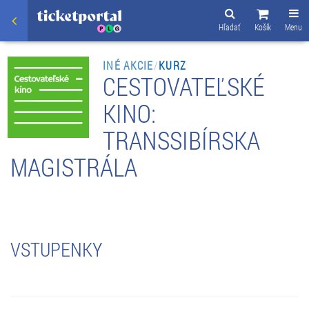
Hľadať
Košík
Menu
INÉ AKCIE
/
KURZ
CESTOVATEĽSKÉ
KINO:
TRANSSIBÍRSKA
MAGISTRÁLA
VSTUPENKY