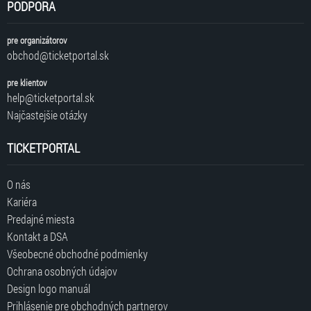
PODPORA
pre organizátorov
obchod@ticketportal.sk
pre klientov
help@ticketportal.sk
Najčastejšie otázky
TICKETPORTAL
O nás
Kariéra
Predajné miesta
Kontakt a DSA
Všeobecné obchodné podmienky
Ochrana osobných údajov
Design logo manuál
Prihlásenie pre obchodných partnerov