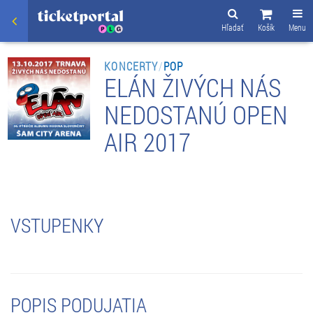
Hľadať
Košík
Menu
KONCERTY
/
POP
ELÁN ŽIVÝCH NÁS
NEDOSTANÚ OPEN
AIR 2017
VSTUPENKY
POPIS PODUJATIA