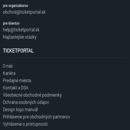
pre organizátorov
obchod@ticketportal.sk
pre klientov
help@ticketportal.sk
Najčastejšie otázky
TICKETPORTAL
O nás
Kariéra
Predajné miesta
Kontakt a DSA
Všeobecné obchodné podmienky
Ochrana osobných údajov
Design logo manuál
Prihlásenie pre obchodných partnerov
Vyhlásenie o prístupnosti