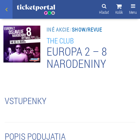
Hľadať
Košík
Menu
INÉ AKCIE
/
SHOW/REVUE
THE CLUB
EUROPA 2 – 8
NARODENINY
VSTUPENKY
POPIS PODUJATIA