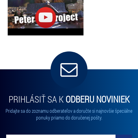
PRIHLÁSIŤ SA K
ODBERU NOVINIEK
Pridajte sa do zoznamu odberateľov a doručte si najnovšie špeciálne
ponuky priamo do doručenej pošty.
Vložte svoj email