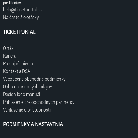
pre klientov
help@ticketportal.sk
Najčastejšie otázky
TICKETPORTAL
O nás
Kariéra
Predajné miesta
Kontakt a DSA
Všeobecné obchodné podmienky
Ochrana osobných údajov
Design logo manuál
Prihlásenie pre obchodných partnerov
Vyhlásenie o prístupnosti
PODMIENKY A NASTAVENIA