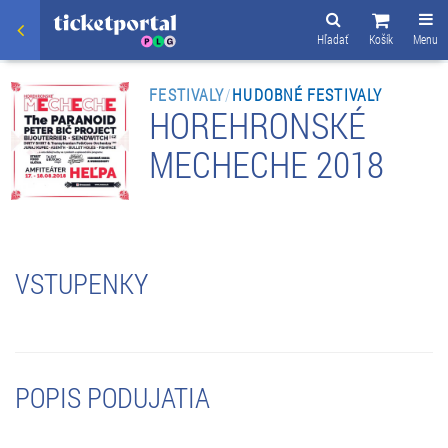
Hľadať
Košík
Menu
FESTIVALY
/
HUDOBNÉ FESTIVALY
HOREHRONSKÉ
MECHECHE 2018
VSTUPENKY
POPIS PODUJATIA