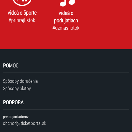
videá o športe
videá o
#prihrajlistok
podujatiach
#uzmaslistok
POMOC
Spôsoby doručenia
Spôsoby platby
PODPORA
pre organizátorov
obchod@ticketportal.sk