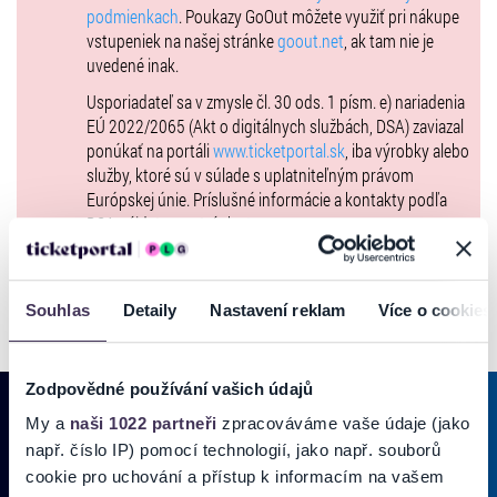
podmienkach
. Poukazy GoOut môžete využiť pri nákupe
vstupeniek na našej stránke
goout.net
, ak tam nie je
uvedené inak.
Usporiadateľ sa v zmysle čl. 30 ods. 1 písm. e) nariadenia
EÚ 2022/2065 (Akt o digitálnych službách, DSA) zaviazal
ponúkať na portáli
www.ticketportal.sk
, iba výrobky alebo
služby, ktoré sú v súlade s uplatniteľným právom
Európskej únie. Príslušné informácie a kontakty podľa
DSA nájdete na stránke
tu
.
Souhlas
Detaily
Nastavení reklam
Více o cookies
Zodpovědné používání vašich údajů
My a
naši 1022 partneři
zpracováváme vaše údaje (jako
např. číslo IP) pomocí technologií, jako např. souborů
PRIHLÁSIŤ SA K
ODBERU NOVINIEK
cookie pro uchování a přístup k informacím na vašem