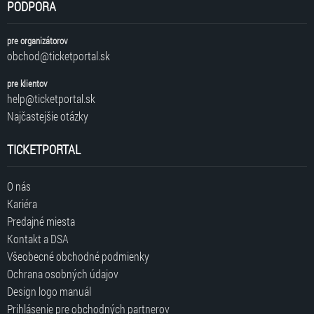
PODPORA
pre organizátorov
obchod@ticketportal.sk
pre klientov
help@ticketportal.sk
Najčastejšie otázky
TICKETPORTAL
O nás
Kariéra
Predajné miesta
Kontakt a DSA
Všeobecné obchodné podmienky
Ochrana osobných údajov
Design logo manuál
Prihlásenie pre obchodných partnerov