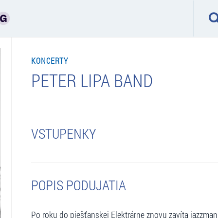
KONCERTY
PETER LIPA BAND
VSTUPENKY
POPIS PODUJATIA
Po roku do piešťanskej Elektrárne znovu zavíta jazzman