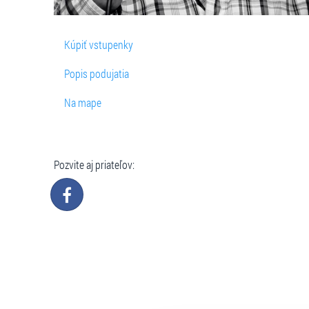
Kúpiť vstupenky
Popis podujatia
Na mape
Pozvite aj priateľov: