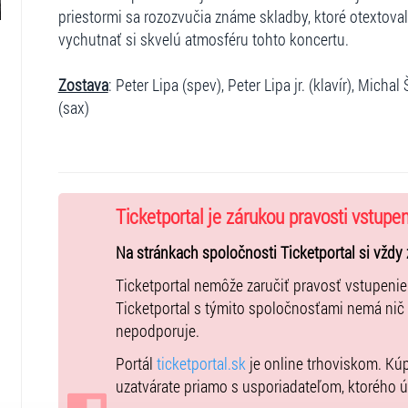
priestormi sa rozozvučia známe skladby, ktoré otextoval 
vychutnať si skvelú atmosféru tohto koncertu.
Zostava
: Peter Lipa (spev), Peter Lipa jr. (klavír), Mich
(sax)
Ticketportal je zárukou pravosti vstupe
Na stránkach spoločnosti Ticketportal si vždy 
Ticketportal nemôže zaručiť pravosť vstupeni
Ticketportal s týmito spoločnosťami nemá nič
nepodporuje.
Portál
ticketportal.sk
je online trhoviskom. Kú
uzatvárate priamo s usporiadateľom, ktorého 