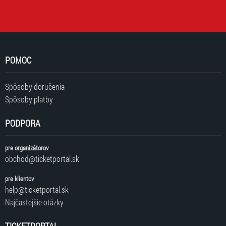
POMOC
Spôsoby doručenia
Spôsoby platby
PODPORA
pre organizátorov
obchod@ticketportal.sk
pre klientov
help@ticketportal.sk
Najčastejšie otázky