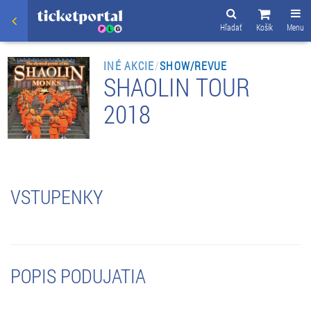
Hľadať
Košík
Menu
INÉ AKCIE
/
SHOW/REVUE
SHAOLIN TOUR
2018
VSTUPENKY
POPIS PODUJATIA