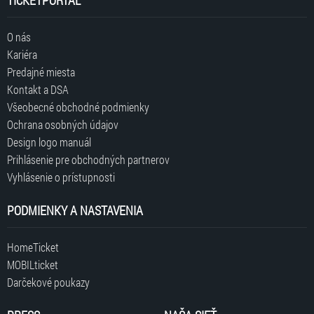
TICKETPORTAL
O nás
Kariéra
Predajné miesta
Kontakt a DSA
Všeobecné obchodné podmienky
Ochrana osobných údajov
Design logo manuál
Prihlásenie pre obchodných partnerov
Vyhlásenie o prístupnosti
PODMIENKY A NASTAVENIA
HomeTicket
MOBILticket
Darčekové poukazy