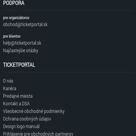
PODPORA
pre organizátorov
obchod@ticketportal.sk
pre klientov
help@ticketportal.sk
Najčastejšie otázky
TICKETPORTAL
O nás
Kariéra
Predajné miesta
Kontakt a DSA
Všeobecné obchodné podmienky
Ochrana osobných údajov
Design logo manuál
Prihlásenie pre obchodných partnerov