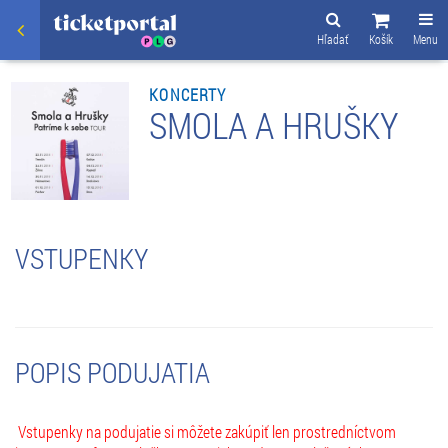
Hľadať
Košík
Menu
KONCERTY
SMOLA A HRUŠKY
VSTUPENKY
POPIS PODUJATIA
Vstupenky na podujatie si môžete zakúpiť len prostredníctvom