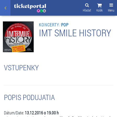
Hľadať
Košík
Menu
KONCERTY
/
POP
IMT SMILE HISTORY
VSTUPENKY
POPIS PODUJATIA
Dátum/Date:
13.12.2016 o 19.00 h