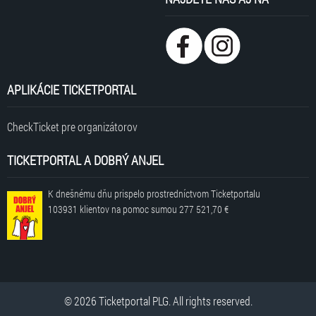
APLIKÁCIE TICKETPORTAL
CheckTicket pre organizátorov
TICKETPORTAL A DOBRÝ ANJEL
K dnešnému dňu prispelo prostredníctvom Ticketportalu
103931 klientov
na pomoc sumou
277 521,70 €
© 2026 Ticketportal PLG. All rights reserved.