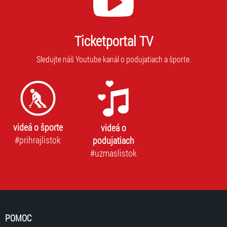
Ticketportal TV
Sledujte náš Youtube kanál o podujatiach a športe.
videá o športe
videá o
#prihrajlistok
podujatiach
#uzmaslistok
POMOC