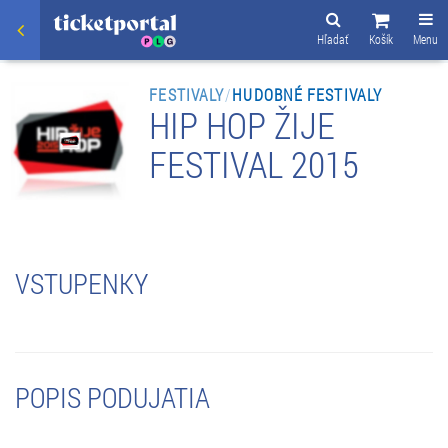
Hľadať
Košík
Menu
FESTIVALY
/
HUDOBNÉ FESTIVALY
HIP HOP ŽIJE
FESTIVAL 2015
VSTUPENKY
POPIS PODUJATIA