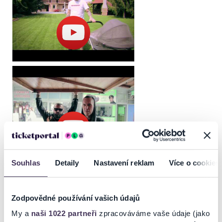
Souhlas
Detaily
Nastavení reklam
Více o cookies
Zodpovědné používání vašich údajů
My a
naši 1022 partneři
zpracováváme vaše údaje (jako