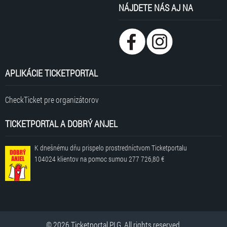
NÁJDETE NÁS AJ NA
APLIKÁCIE TICKETPORTAL
CheckTicket pre organizátorov
TICKETPORTAL A DOBRÝ ANJEL
K dnešnému dňu prispelo prostredníctvom Ticketportalu
104024 klientov
na pomoc sumou
277 726,80 €
© 2026 Ticketportal PLG. All rights reserved.