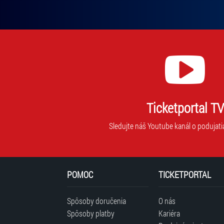
Ticketportal TV
Sledujte náš Youtube kanál o podujati
POMOC
TICKETPORTAL
Spôsoby doručenia
O nás
Spôsoby platby
Kariéra