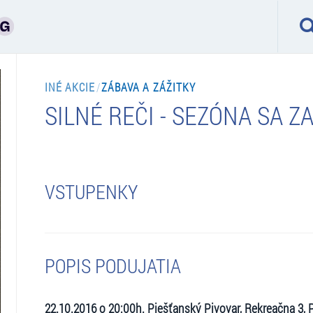
INÉ AKCIE
/
ZÁBAVA A ZÁŽITKY
SILNÉ REČI - SEZÓNA SA ZA
VSTUPENKY
POPIS PODUJATIA
22.10.2016 o 20:00h. Piešťanský Pivovar, Rekreačna 3, 