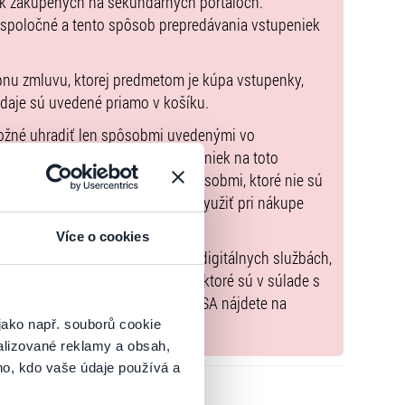
ek zakúpených na sekundárnych portáloch.
 spoločné a tento spôsob prepredávania vstupeniek
pnu zmluvu, ktorej predmetom je kúpa vstupenky,
údaje sú uvedené priamo v košíku.
možné uhradiť len spôsobmi uvedenými vo
na balkóne klubu s dobrým výhľadom na pódium a s
zorňujeme, že kúpne ceny vstupeniek na toto
osecco na každý stôl a základné občerstvenie v podobe
m Poukazov GoOut, ani inými spôsobmi, ktoré nie sú
enkach
. Poukazy GoOut môžete využiť pri nákupe
 nie je uvedené inak.
Více o cookies
) nariadenia EÚ 2022/2065 (Akt o digitálnych službách,
tal.sk
, iba výrobky alebo služby, ktoré sú v súlade s
né informácie a kontakty podľa DSA nájdete na
jako např. souborů cookie
alizované reklamy a obsah,
ho, kdo vaše údaje používá a