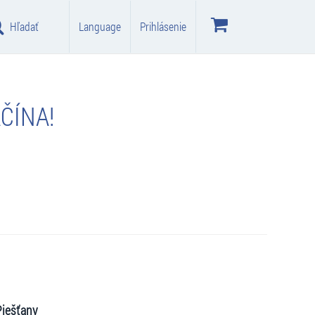
Hľadať
Language
Prihlásenie
ČÍNA!
Piešťany