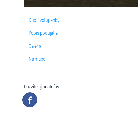
Kúpiť vstupenky
Popis podujatia
Galéria
Na mape
Pozvite aj priateľov: