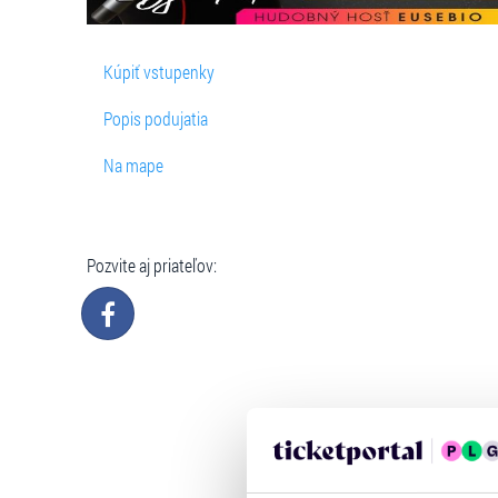
Kúpiť vstupenky
Popis podujatia
Na mape
Pozvite aj priateľov: