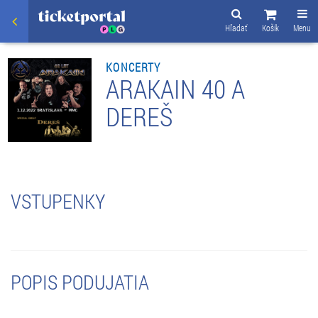
Hľadať
Košík
Menu
KONCERTY
ARAKAIN 40 A
DEREŠ
VSTUPENKY
POPIS PODUJATIA