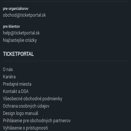
pre organizátorov
obchod@ticketportal.sk
pre klientov
help@ticketportal.sk
Najčastejšie otázky
TICKETPORTAL
O nás
Kariéra
Predajné miesta
Kontakt a DSA
Všeobecné obchodné podmienky
Ochrana osobných údajov
Design logo manuál
Prihlásenie pre obchodných partnerov
Vyhlásenie o prístupnosti