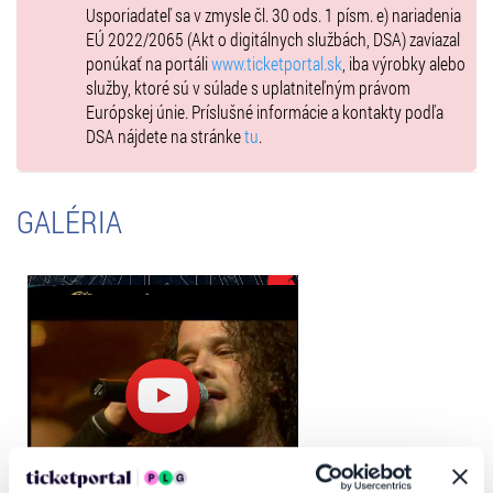
Usporiadateľ sa v zmysle čl. 30 ods. 1 písm. e) nariadenia
EÚ 2022/2065 (Akt o digitálnych službách, DSA) zaviazal
ponúkať na portáli
www.ticketportal.sk
, iba výrobky alebo
služby, ktoré sú v súlade s uplatniteľným právom
Európskej únie. Príslušné informácie a kontakty podľa
DSA nájdete na stránke
tu
.
GALÉRIA