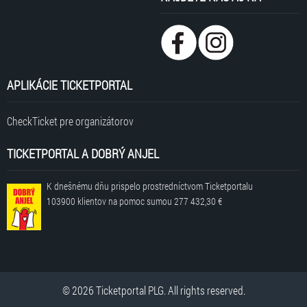
APLIKÁCIE TICKETPORTAL
CheckTicket pre organizátorov
TICKETPORTAL A DOBRÝ ANJEL
K dnešnému dňu prispelo prostredníctvom Ticketportalu
103900 klientov
na pomoc sumou
277 432,30 €
© 2026 Ticketportal PLG. All rights reserved.