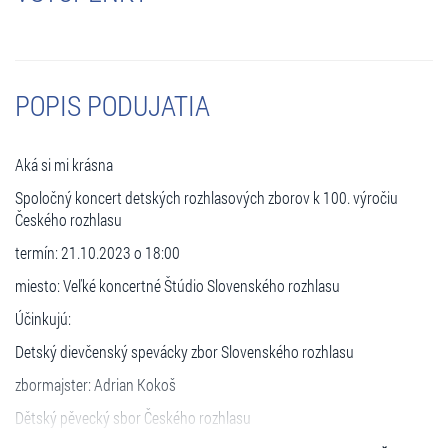
POPIS PODUJATIA
Aká si mi krásna
Spoločný koncert detských rozhlasových zborov k 100. výročiu
Českého rozhlasu
termín: 21.10.2023 o 18:00
miesto: Veľké koncertné Štúdio Slovenského rozhlasu
Účinkujú:
Detský dievčenský spevácky zbor Slovenského rozhlasu
zbormajster: Adrian Kokoš
Dětský pěvecký sbor Českého rozhlasu