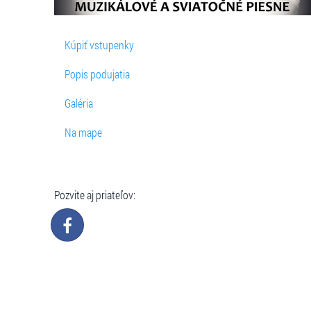
Kúpiť vstupenky
Popis podujatia
Galéria
Na mape
Pozvite aj priateľov: