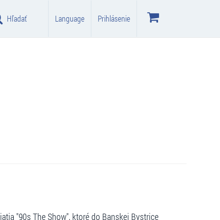
Hľadať
Language
Prihlásenie
ia "90s The Show", ktoré do Banskej Bystrice