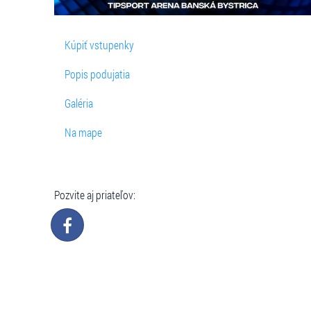
Kúpiť vstupenky
Popis podujatia
Galéria
Na mape
Pozvite aj priateľov: