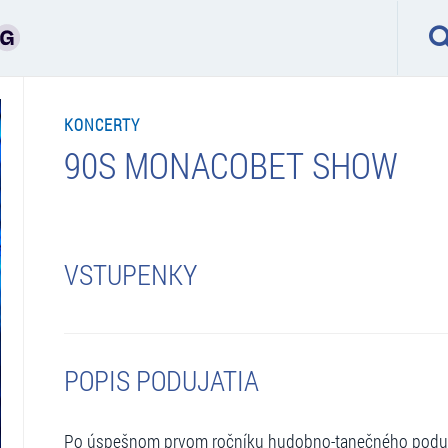
KONCERTY
90S MONACOBET SHOW
VSTUPENKY
POPIS PODUJATIA
Po úspešnom prvom ročníku hudobno-tanečného podujat