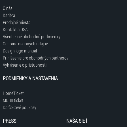
O nás
Kariéra
Predajné miesta
Kontakt a DSA
Všeobecné obchodné podmienky
Ochrana osobných údajov
Design logo manuál
Prihlásenie pre obchodných partnerov
Vyhlásenie o prístupnosti
PODMIENKY A NASTAVENIA
HomeTicket
MOBILticket
Darčekové poukazy
PRESS
NAŠA SIEŤ