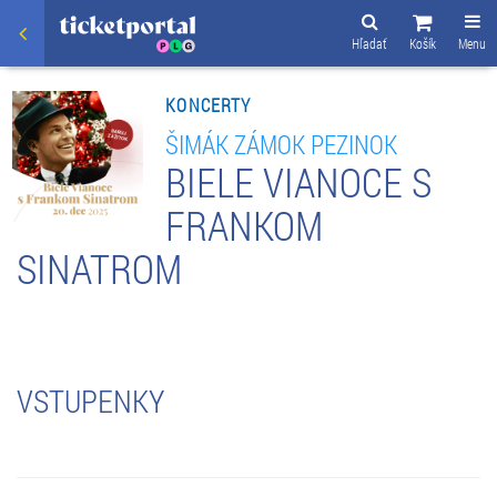
Hľadať
Košík
Menu
KONCERTY
ŠIMÁK ZÁMOK PEZINOK
BIELE VIANOCE S
FRANKOM
SINATROM
VSTUPENKY