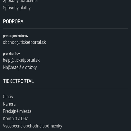
Spôsoby doručenia
Spôsoby platby
PODPORA
pre organizátorov
obchod@ticketportal.sk
pre klientov
help@ticketportal.sk
Najčastejšie otázky
TICKETPORTAL
O nás
Kariéra
Predajné miesta
Kontakt a DSA
Všeobecné obchodné podmienky