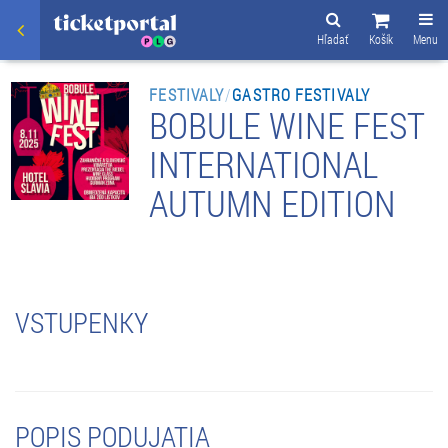
Hľadať
Košík
Menu
FESTIVALY
/
GASTRO FESTIVALY
BOBULE WINE FEST
INTERNATIONAL
AUTUMN EDITION
VSTUPENKY
POPIS PODUJATIA