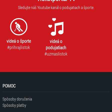
Sledujte náš Youtube kanál o podujatiach a športe.
videá o športe
videá o
#prihrajlistok
podujatiach
#uzmaslistok
POMOC
Spôsoby doručenia
Spôsoby platby