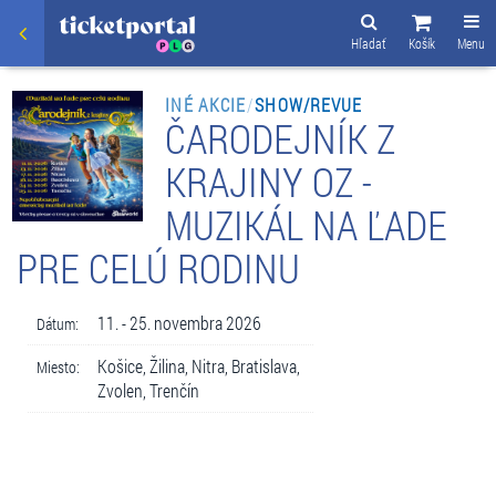
Hľadať
Košík
Menu
INÉ AKCIE
/
SHOW/REVUE
ČARODEJNÍK Z
KRAJINY OZ -
MUZIKÁL NA ĽADE
PRE CELÚ RODINU
11. - 25. novembra 2026
Dátum:
Košice, Žilina, Nitra, Bratislava,
Miesto:
Zvolen, Trenčín