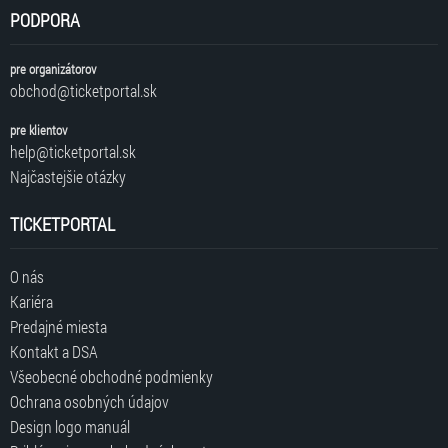
PODPORA
pre organizátorov
obchod@ticketportal.sk
pre klientov
help@ticketportal.sk
Najčastejšie otázky
TICKETPORTAL
O nás
Kariéra
Predajné miesta
Kontakt a DSA
Všeobecné obchodné podmienky
Ochrana osobných údajov
Design logo manuál