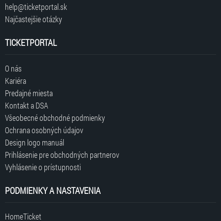
help@ticketportal.sk
Najčastejšie otázky
TICKETPORTAL
O nás
Kariéra
Predajné miesta
Kontakt a DSA
Všeobecné obchodné podmienky
Ochrana osobných údajov
Design logo manuál
Prihlásenie pre obchodných partnerov
Vyhlásenie o prístupnosti
PODMIENKY A NASTAVENIA
HomeTicket