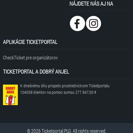
NÁJDETE NÁS AJ NA
APLIKÁCIE TICKETPORTAL
CheckTicket pre organizátorov
TICKETPORTAL A DOBRÝ ANJEL
K dnešnému dňu prispelo prostredníctvom Ticketportalu
104058 klientov
na pomoc sumou
277 847,00 €
© 2026 Ticketportal PLG. All rights reserved.