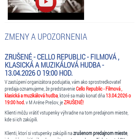
ZMENY A UPOZORNENIA
ZRUŠENÉ - CELLO REPUBLIC - FILMOVÁ ,
KLASICKÁ A MUZIKÁLOVÁ HUDBA -
13.04.2026 O 19:00 HOD.
V zastúpení organizátora podujatia, vám ako sprostredkovateľ
predaja oznamujeme, že predstavenie
Cello Republic - Filmová ,
klasická a muzikálová hudba
, ktoré sa malo konať dňa
13.04.2026 o
19:00 hod.
v M Aréne Prešov, je
ZRUŠENÉ!
Klienti môžu vrátiť vstupenky výhradne na tom predajnom mieste,
kde si ich zakúpili.
Klienti, ktorí si vstupenky zakúpili na
zrušenom predajnom mieste
,