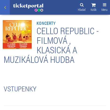
Hľadať
Košík
Menu
KONCERTY
CELLO REPUBLIC -
FILMOVÁ ,
KLASICKÁ A
MUZIKÁLOVÁ HUDBA
VSTUPENKY