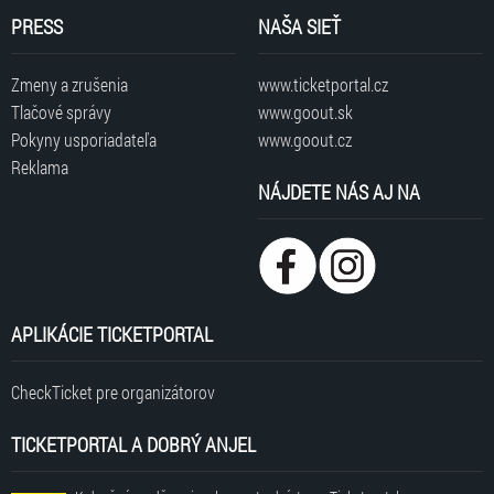
PRESS
NAŠA SIEŤ
Zmeny a zrušenia
www.ticketportal.cz
Tlačové správy
www.goout.sk
Pokyny usporiadateľa
www.goout.cz
Reklama
NÁJDETE NÁS AJ NA
APLIKÁCIE TICKETPORTAL
CheckTicket pre organizátorov
TICKETPORTAL A DOBRÝ ANJEL