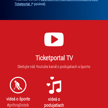
Ticketportal.
(* povinné)
Ticketportal TV
Sledujte náš Youtube kanál o podujatiach a športe.
videá o športe
videá o
#prihrajlistok
podujatiach