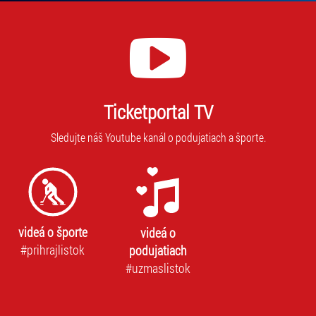
Ticketportal TV
Sledujte náš Youtube kanál o podujatiach a športe.
videá o športe
videá o
#prihrajlistok
podujatiach
#uzmaslistok