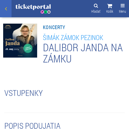
Hľadať
Košík
Menu
KONCERTY
ŠIMÁK ZÁMOK PEZINOK
DALIBOR JANDA NA
ZÁMKU
VSTUPENKY
POPIS PODUJATIA