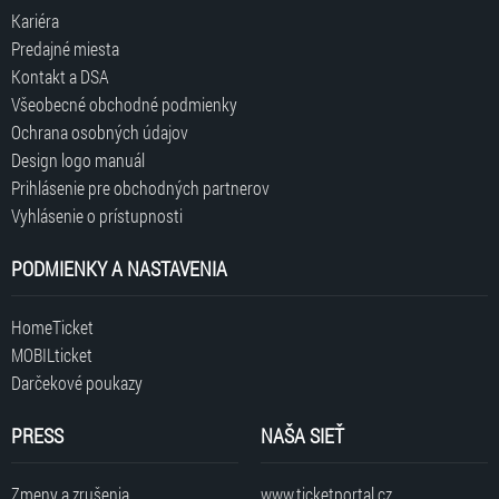
Kariéra
Predajné miesta
Kontakt a DSA
Všeobecné obchodné podmienky
Ochrana osobných údajov
Design logo manuál
Prihlásenie pre obchodných partnerov
Vyhlásenie o prístupnosti
PODMIENKY A NASTAVENIA
HomeTicket
MOBILticket
Darčekové poukazy
PRESS
NAŠA SIEŤ
Zmeny a zrušenia
www.ticketportal.cz