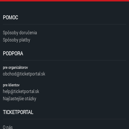
POMOC
Spôsoby doručenia
Spôsoby platby
PODPORA
pre organizátorov
obchod@ticketportal.sk
pre klientov
help@ticketportal.sk
Najčastejšie otázky
TICKETPORTAL
O nás