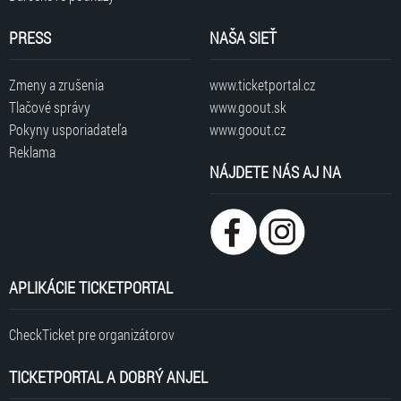
PRESS
NAŠA SIEŤ
Zmeny a zrušenia
www.ticketportal.cz
Tlačové správy
www.goout.sk
Pokyny usporiadateľa
www.goout.cz
Reklama
NÁJDETE NÁS AJ NA
APLIKÁCIE TICKETPORTAL
CheckTicket pre organizátorov
TICKETPORTAL A DOBRÝ ANJEL