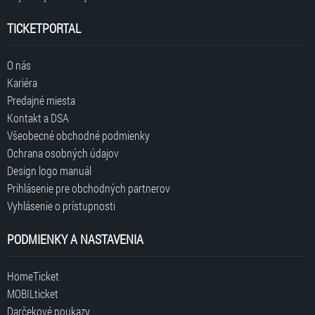
TICKETPORTAL
O nás
Kariéra
Predajné miesta
Kontakt a DSA
Všeobecné obchodné podmienky
Ochrana osobných údajov
Design logo manuál
Prihlásenie pre obchodných partnerov
Vyhlásenie o prístupnosti
PODMIENKY A NASTAVENIA
HomeTicket
MOBILticket
Darčekové poukazy