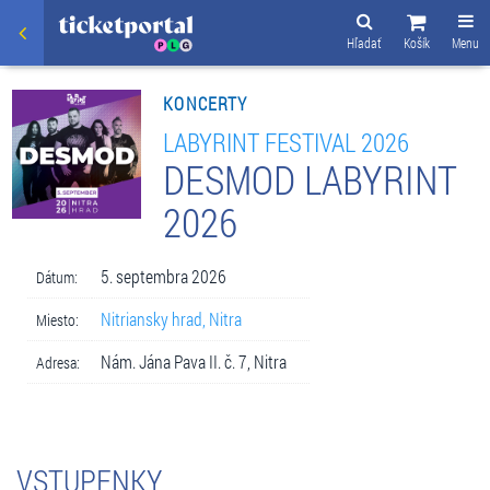
Hľadať
Košík
Menu
KONCERTY
LABYRINT FESTIVAL 2026
DESMOD LABYRINT
2026
5. septembra 2026
Dátum:
Nitriansky hrad, Nitra
Miesto:
Nám. Jána Pava II. č. 7, Nitra
Adresa:
VSTUPENKY