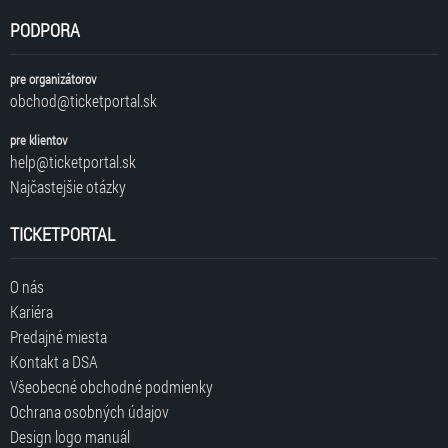
PODPORA
pre organizátorov
obchod@ticketportal.sk
pre klientov
help@ticketportal.sk
Najčastejšie otázky
TICKETPORTAL
O nás
Kariéra
Predajné miesta
Kontakt a DSA
Všeobecné obchodné podmienky
Ochrana osobných údajov
Design logo manuál