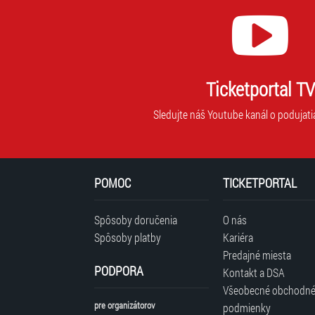
Ticketportal TV
Sledujte náš Youtube kanál o podujati
POMOC
TICKETPORTAL
Spôsoby doručenia
O nás
Spôsoby platby
Kariéra
Predajné miesta
PODPORA
Kontakt a DSA
Všeobecné obchodn
pre organizátorov
podmienky