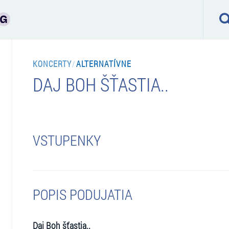
KONCERTY
/
ALTERNATÍVNE
DAJ BOH ŠŤASTIA..
VSTUPENKY
POPIS PODUJATIA
Daj Boh šťastia..