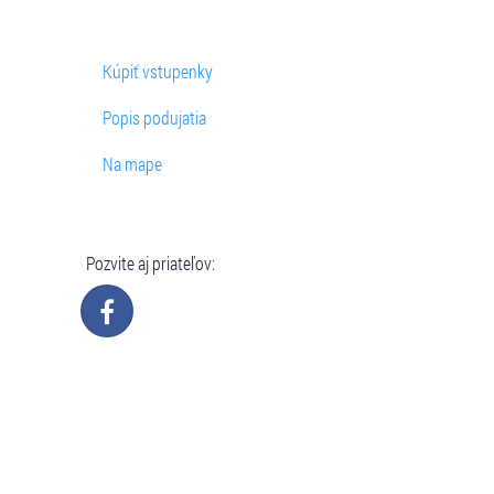
Kúpiť vstupenky
Popis podujatia
Na mape
Pozvite aj priateľov: