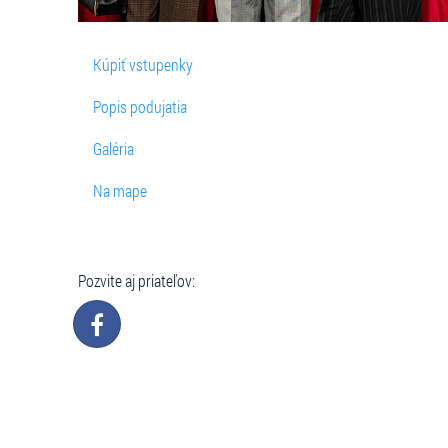
Kúpiť vstupenky
Popis podujatia
Galéria
Na mape
Pozvite aj priateľov: