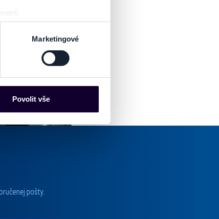
 metrů
sk prstu)
 podrobnostmi
. Svůj souhlas
Marketingové
es“), které mohou sbírat
ce mohou představovat
nalizaci obsahu a reklam.
Povolit vše
Partneři tyto údaje mohou
 že používáte jejich služby.
lušné varianty. Svoji volbu
oručenej pošty.