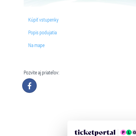
Kúpiť vstupenky
Popis podujatia
Na mape
Pozvite aj priateľov: