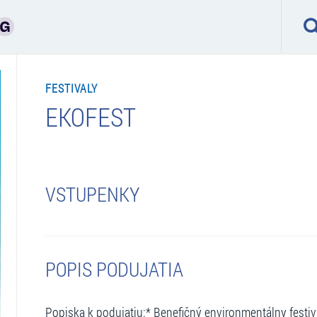
FESTIVALY
EKOFEST
VSTUPENKY
POPIS PODUJATIA
Popiska k podujatiu:* Benefičný environmentálny festiv