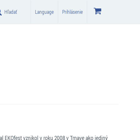
Hľadať
Language
Prihlásenie
al EKOfest vznikol v roku 2008 v Trnave ako jediný