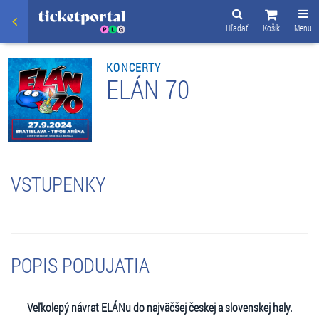
Hľadať
Košík
Menu
KONCERTY
ELÁN 70
VSTUPENKY
POPIS PODUJATIA
Veľkolepý návrat ELÁNu do najväčšej českej a slovenskej haly.