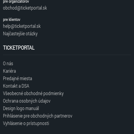
pre organizátorov
obchod@ticketportal.sk
pre klientov
help@ticketportal.sk
Najčastejšie otázky
TICKETPORTAL
O nás
Kariéra
Predajné miesta
Kontakt a DSA
Všeobecné obchodné podmienky
Ochrana osobných údajov
Design logo manuál
Prihlásenie pre obchodných partnerov
Vyhlásenie o prístupnosti