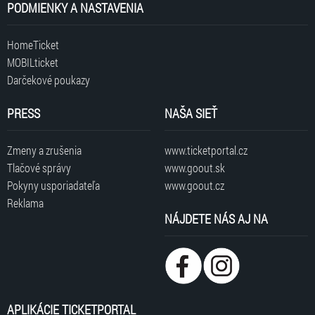
PODMIENKY A NASTAVENIA
HomeTicket
MOBILticket
Darčekové poukazy
PRESS
NAŠA SIEŤ
Zmeny a zrušenia
www.ticketportal.cz
Tlačové správy
www.goout.sk
Pokyny usporiadateľa
www.goout.cz
Reklama
NÁJDETE NÁS AJ NA
APLIKÁCIE TICKETPORTAL