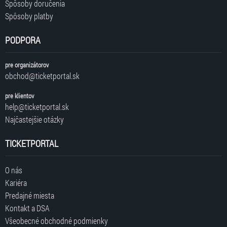
Spôsoby doručenia
Spôsoby platby
PODPORA
pre organizátorov
obchod@ticketportal.sk
pre klientov
help@ticketportal.sk
Najčastejšie otázky
TICKETPORTAL
O nás
Kariéra
Predajné miesta
Kontakt a DSA
Všeobecné obchodné podmienky