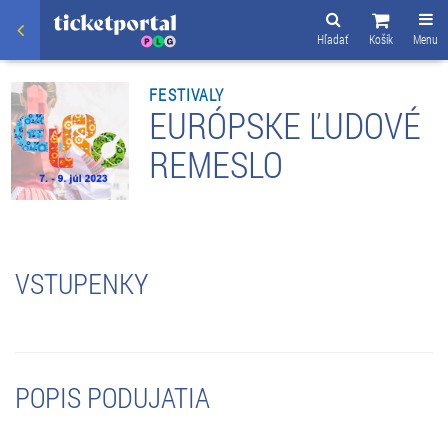
Hľadať
Košík
Menu
FESTIVALY
EURÓPSKE ĽUDOVÉ
REMESLO
VSTUPENKY
POPIS PODUJATIA