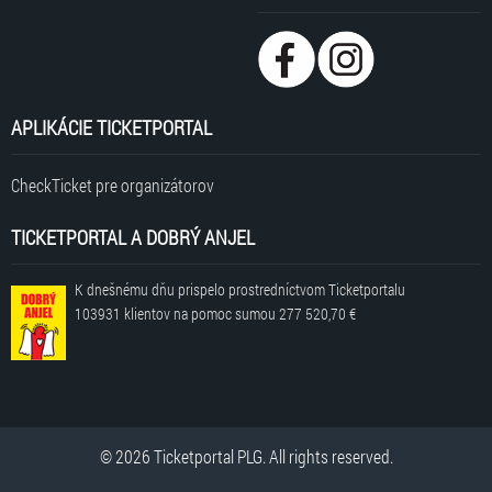
APLIKÁCIE TICKETPORTAL
CheckTicket pre organizátorov
TICKETPORTAL A DOBRÝ ANJEL
K dnešnému dňu prispelo prostredníctvom Ticketportalu
103931 klientov
na pomoc sumou
277 520,70 €
© 2026 Ticketportal PLG. All rights reserved.