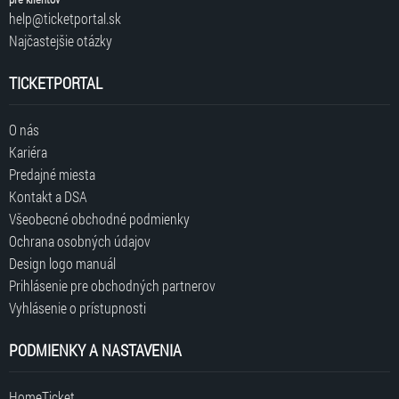
help@ticketportal.sk
Najčastejšie otázky
TICKETPORTAL
O nás
Kariéra
Predajné miesta
Kontakt a DSA
Všeobecné obchodné podmienky
Ochrana osobných údajov
Design logo manuál
Prihlásenie pre obchodných partnerov
Vyhlásenie o prístupnosti
PODMIENKY A NASTAVENIA
HomeTicket