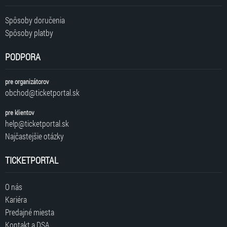
Spôsoby doručenia
Spôsoby platby
PODPORA
pre organizátorov
obchod@ticketportal.sk
pre klientov
help@ticketportal.sk
Najčastejšie otázky
TICKETPORTAL
O nás
Kariéra
Predajné miesta
Kontakt a DSA