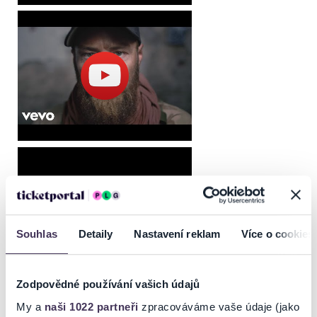
Souhlas
Detaily
Nastavení reklam
Více o cookies
Zodpovědné používání vašich údajů
My a
naši 1022 partneři
zpracováváme vaše údaje (jako