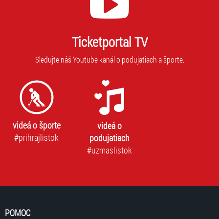
Ticketportal TV
Sledujte náš Youtube kanál o podujatiach a športe.
videá o športe
videá o
#prihrajlistok
podujatiach
#uzmaslistok
POMOC