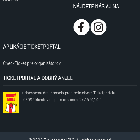
NÁJDETE NÁS AJ NA
APLIKÁCIE TICKETPORTAL
CheckTicket pre organizátorov
TICKETPORTAL A DOBRÝ ANJEL
K dnešnému dňu prispelo prostredníctvom Ticketportalu
103997 klientov
na pomoc sumou
277 670,10 €