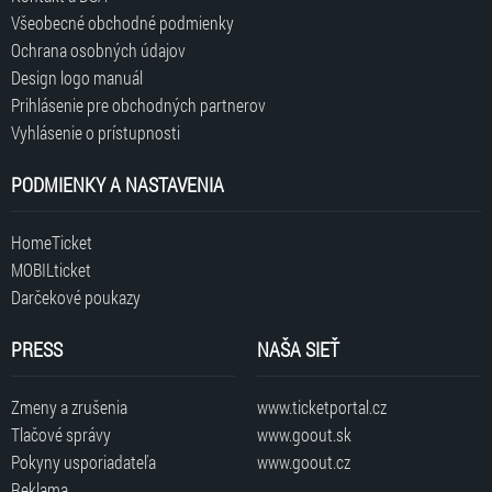
Všeobecné obchodné podmienky
Ochrana osobných údajov
Design logo manuál
Prihlásenie pre obchodných partnerov
Vyhlásenie o prístupnosti
PODMIENKY A NASTAVENIA
HomeTicket
MOBILticket
Darčekové poukazy
PRESS
NAŠA SIEŤ
Zmeny a zrušenia
www.ticketportal.cz
Tlačové správy
www.goout.sk
Pokyny usporiadateľa
www.goout.cz
Reklama