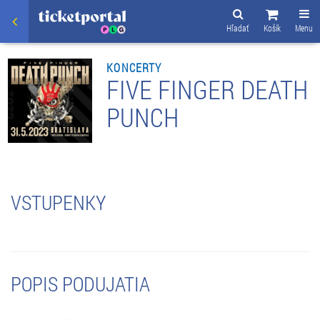
Hľadať
Košík
Menu
KONCERTY
FIVE FINGER DEATH
PUNCH
VSTUPENKY
POPIS PODUJATIA