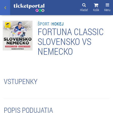
Hľadať
Košík
Menu
ŠPORT
/
HOKEJ
FORTUNA CLASSIC
SLOVENSKO VS
NEMECKO
VSTUPENKY
POPIS PODUJATIA