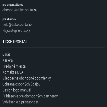
pre organizátorov
obchod@ticketportal.sk
pre klientov
help@ticketportal.sk
Najčastejšie otázky
TICKETPORTAL
O nás
Kariéra
Predajné miesta
Kontakt a DSA
Všeobecné obchodné podmienky
Ochrana osobných údajov
Design logo manuál
Prihlásenie pre obchodných partnerov
Vyhlásenie o prístupnosti