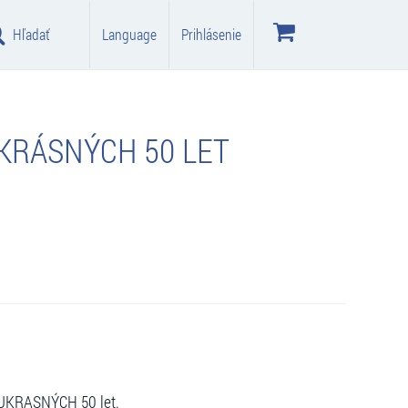
Hľadať
Language
Prihlásenie
UKRÁSNÝCH 50 LET
VUKRASNÝCH 50 let.