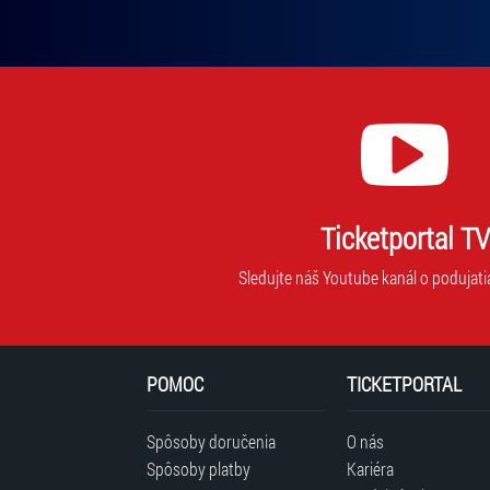
Ticketportal TV
Sledujte náš Youtube kanál o podujati
POMOC
TICKETPORTAL
Spôsoby doručenia
O nás
Spôsoby platby
Kariéra