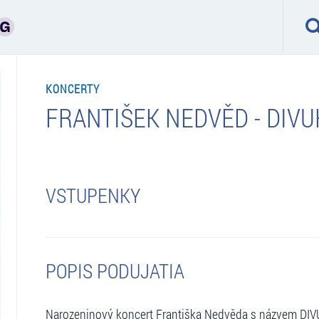
KONCERTY
FRANTIŠEK NEDVĚD - DIV
VSTUPENKY
POPIS PODUJATIA
Narozeninový koncert Františka Nedvěda s názvem DI