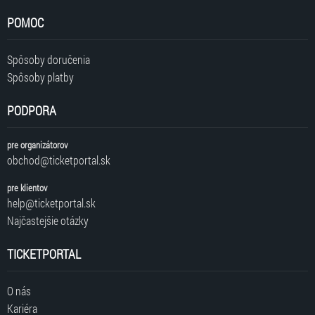
POMOC
Spôsoby doručenia
Spôsoby platby
PODPORA
pre organizátorov
obchod@ticketportal.sk
pre klientov
help@ticketportal.sk
Najčastejšie otázky
TICKETPORTAL
O nás
Kariéra