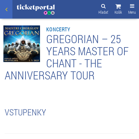
Hľadať
Košík
Menu
KONCERTY
GREGORIAN – 25
YEARS MASTER OF
CHANT - THE
ANNIVERSARY TOUR
VSTUPENKY