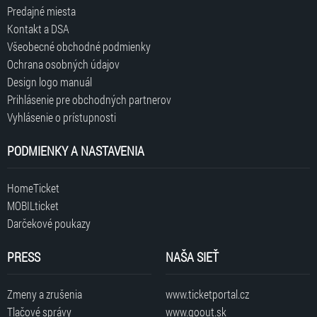
Predajné miesta
Kontakt a DSA
Všeobecné obchodné podmienky
Ochrana osobných údajov
Design logo manuál
Prihlásenie pre obchodných partnerov
Vyhlásenie o prístupnosti
PODMIENKY A NASTAVENIA
HomeTicket
MOBILticket
Darčekové poukazy
PRESS
NAŠA SIEŤ
Zmeny a zrušenia
www.ticketportal.cz
Tlačové správy
www.goout.sk