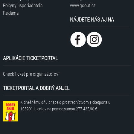
Pokyny usporiadateľa
www.goout.cz
Reklama
NÁJDETE NÁS AJ NA
APLIKÁCIE TICKETPORTAL
CheckTicket pre organizátorov
TICKETPORTAL A DOBRÝ ANJEL
K dnešnému dňu prispelo prostredníctvom Ticketportalu
103901 klientov
na pomoc sumou
277 435,90 €