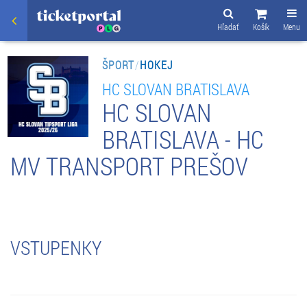
Hľadať
Košík
Menu
ŠPORT
/
HOKEJ
HC SLOVAN BRATISLAVA
HC SLOVAN
BRATISLAVA - HC
MV TRANSPORT PREŠOV
VSTUPENKY