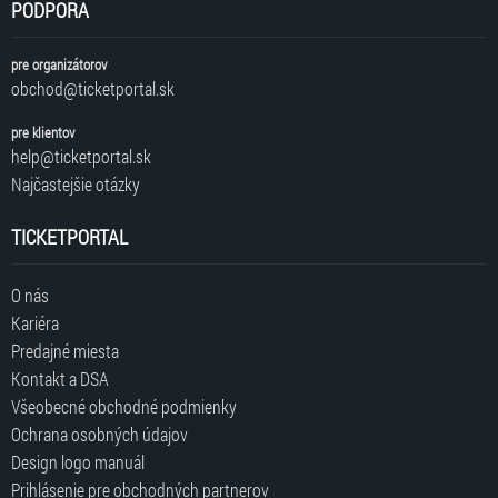
PODPORA
pre organizátorov
obchod@ticketportal.sk
pre klientov
help@ticketportal.sk
Najčastejšie otázky
TICKETPORTAL
O nás
Kariéra
Predajné miesta
Kontakt a DSA
Všeobecné obchodné podmienky
Ochrana osobných údajov
Design logo manuál
Prihlásenie pre obchodných partnerov