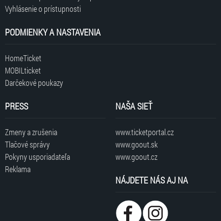
Vyhlásenie o prístupnosti
PODMIENKY A NASTAVENIA
HomeTicket
MOBILticket
Darčekové poukazy
PRESS
NAŠA SIEŤ
Zmeny a zrušenia
www.ticketportal.cz
Tlačové správy
www.goout.sk
Pokyny usporiadateľa
www.goout.cz
Reklama
NÁJDETE NÁS AJ NA