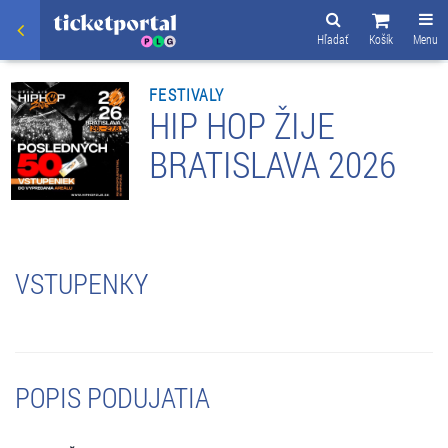
Hľadať
Košík
Menu
FESTIVALY
HIP HOP ŽIJE
BRATISLAVA 2026
VSTUPENKY
POPIS PODUJATIA