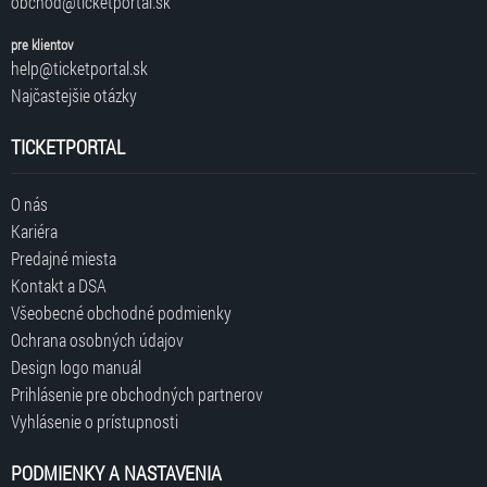
obchod@ticketportal.sk
pre klientov
help@ticketportal.sk
Najčastejšie otázky
TICKETPORTAL
O nás
Kariéra
Predajné miesta
Kontakt a DSA
Všeobecné obchodné podmienky
Ochrana osobných údajov
Design logo manuál
Prihlásenie pre obchodných partnerov
Vyhlásenie o prístupnosti
PODMIENKY A NASTAVENIA