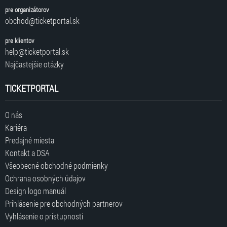
pre organizátorov
obchod@ticketportal.sk
pre klientov
help@ticketportal.sk
Najčastejšie otázky
TICKETPORTAL
O nás
Kariéra
Predajné miesta
Kontakt a DSA
Všeobecné obchodné podmienky
Ochrana osobných údajov
Design logo manuál
Prihlásenie pre obchodných partnerov
Vyhlásenie o prístupnosti