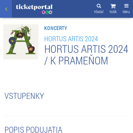
Hľadať
Košík
Menu
KONCERTY
HORTUS ARTIS 2024
HORTUS ARTIS 2024
/ K PRAMEŇOM
VSTUPENKY
POPIS PODUJATIA