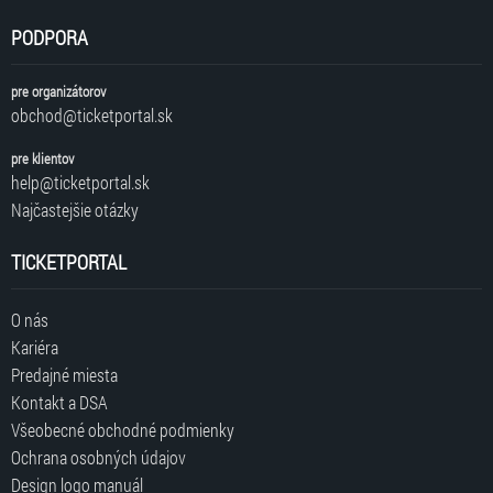
PODPORA
pre organizátorov
obchod@ticketportal.sk
pre klientov
help@ticketportal.sk
Najčastejšie otázky
TICKETPORTAL
O nás
Kariéra
Predajné miesta
Kontakt a DSA
Všeobecné obchodné podmienky
Ochrana osobných údajov
Design logo manuál