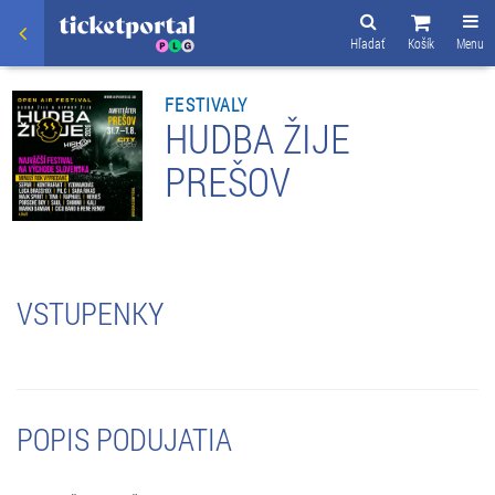
Hľadať
Košík
Menu
FESTIVALY
HUDBA ŽIJE
PREŠOV
VSTUPENKY
POPIS PODUJATIA