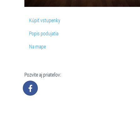
Kúpiť vstupenky
Popis podujatia
Na mape
Pozvite aj priateľov: