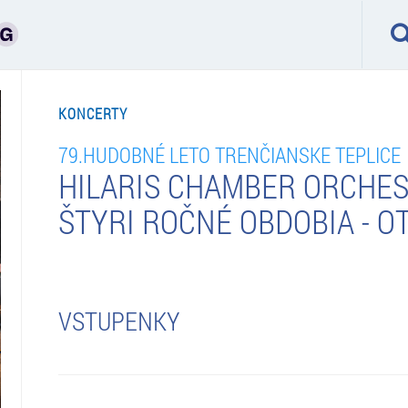
KONCERTY
79.HUDOBNÉ LETO TRENČIANSKE TEPLICE
HILARIS CHAMBER ORCHES
ŠTYRI ROČNÉ OBDOBIA - O
VSTUPENKY