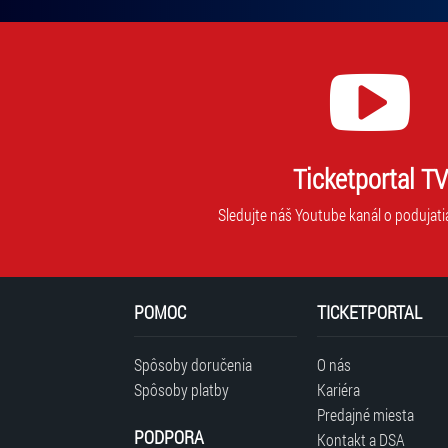
Ticketportal TV
Sledujte náš Youtube kanál o podujati
POMOC
TICKETPORTAL
Spôsoby doručenia
O nás
Spôsoby platby
Kariéra
Predajné miesta
PODPORA
Kontakt a DSA